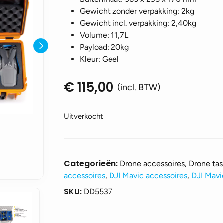
Gewicht zonder verpakking: 2kg
Gewicht incl. verpakking: 2,40kg
Volume: 11,7L
Payload: 20kg
Kleur: Geel
€
115,00
(incl. BTW)
Uitverkocht
Categorieën:
Drone accessoires, Drone ta
accessoires
,
DJI Mavic accessoires
,
DJI Mavi
SKU:
DD5537