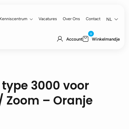
Kenniscentrum
Vacatures
Over Ons
Contact
NL
0
Account
Winkelmandje
 type 3000 voor
 / Zoom – Oranje