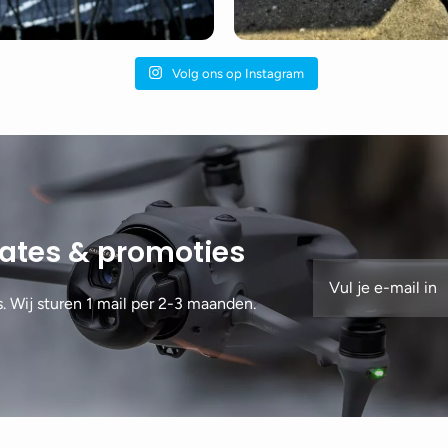
Volg ons op Instagram
dates & promoties
s. Wij sturen 1 mail per 2-3 maanden.