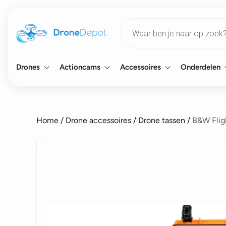
Products
search
Drones
Actioncams
Accessoires
Onderdelen
Home
/
Drone accessoires
/
Drone tassen
/
B&W Flig