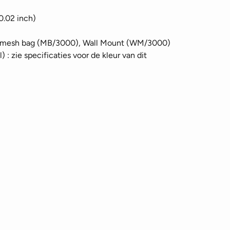
0.02 inch)
), mesh bag (MB/3000), Wall Mount (WM/3000)
 : zie specificaties voor de kleur van dit