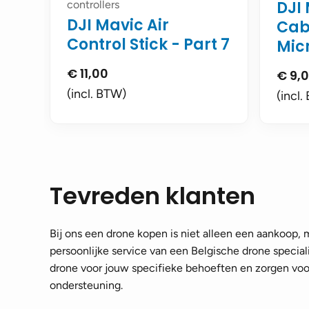
DJI 
controllers
DJI Mavic Air
Cab
Control Stick - Part 7
Micr
€
11,00
€
9,
(incl. BTW)
(incl.
Tevreden klanten
Bij ons een drone kopen is niet alleen een aankoop,
persoonlijke service van een Belgische drone speciali
drone voor jouw specifieke behoeften en zorgen voor
ondersteuning.