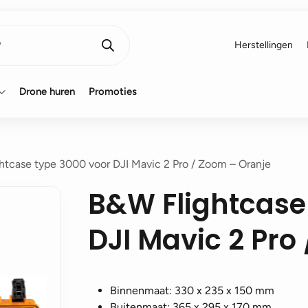
Herstellingen
Drone huren
Promoties
htcase type 3000 voor DJI Mavic 2 Pro / Zoom – Oranje
B&W Flightcase
DJI Mavic 2 Pro
Binnenmaat: 330 x 235 x 150 mm
Buitenmaat: 365 x 295 x 170 mm