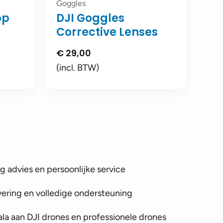
Goggles
op
DJI Goggles
Corrective Lenses
€
29,00
(incl. BTW)
 advies en persoonlijke service
vering en volledige ondersteuning
la aan DJI drones en professionele drones