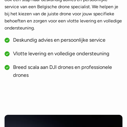
service van een Belgische drone specialist. We helpen je
bij het kiezen van de juiste drone voor jouw specifieke
behoeften en zorgen voor een vlotte levering en volledige
ondersteuning.
Deskundig advies en persoonlijke service
Vlotte levering en volledige ondersteuning
Breed scala aan DJI drones en professionele
drones