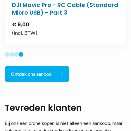
DJI Mavic Pro - RC Cable (Standard
Micro USB) - Part 3
€
9,00
(incl. BTW)
Ontdek ons aanbod
Tevreden klanten
Bij ons een drone kopen is niet alleen een aankoop, maar
ook een stap naar deskundig advies en persoonlijke