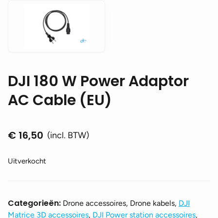
DJI 180 W Power Adaptor
AC Cable (EU)
€
16,50
(incl. BTW)
Uitverkocht
Categorieën:
Drone accessoires, Drone kabels,
DJI
Matrice 3D accessoires
,
DJI Power station accessoires
,