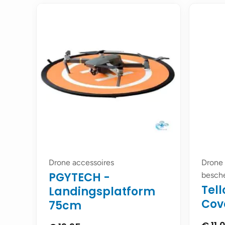
Drone accessoires
Drone 
PGYTECH -
besch
Tel
Landingsplatform
Cov
75cm