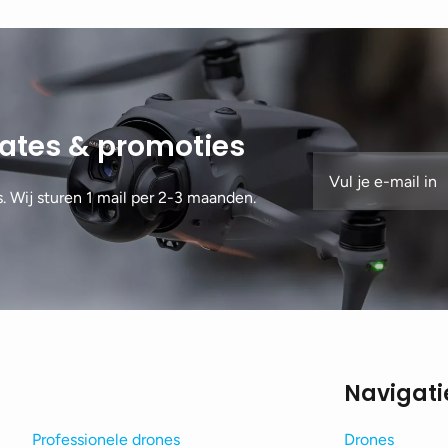
dates & promoties
s. Wij sturen 1 mail per 2-3 maanden.
Navigati
Professionele drones
Drones