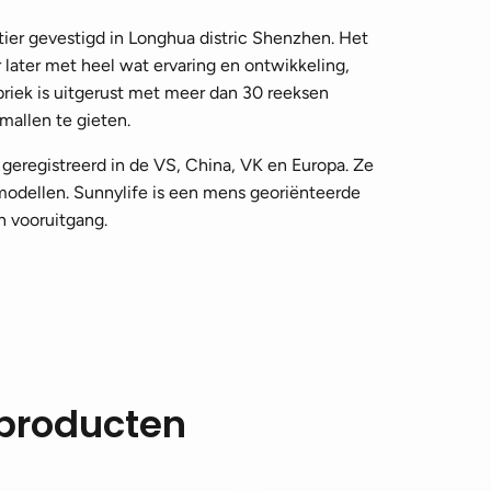
tier gevestigd in Longhua distric Shenzhen. Het
 later met heel wat ervaring en ontwikkeling,
briek is uitgerust met meer dan 30 reeksen
allen te gieten.
e geregistreerd in de VS, China, VK en Europa. Ze
odellen. Sunnylife is een mens georiënteerde
n vooruitgang.
 producten