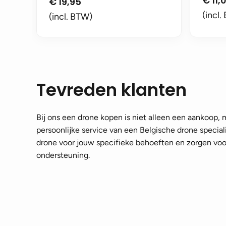
€
11,
€
19,95
(incl.
(incl. BTW)
Tevreden klanten
Bij ons een drone kopen is niet alleen een aankoop,
persoonlijke service van een Belgische drone speciali
drone voor jouw specifieke behoeften en zorgen voor
ondersteuning.