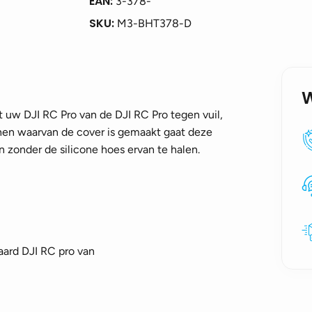
EAN:
3-378-
SKU:
M3-BHT378-D
t uw DJI RC Pro van de DJI RC Pro tegen vuil,
conen waarvan de cover is gemaakt gaat deze
en zonder de silicone hoes ervan te halen.
aard DJI RC pro van