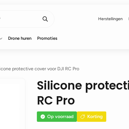
Herstellingen
Drone huren
Promoties
licone protective cover voor DJI RC Pro
Silicone protect
RC Pro
Op voorraad
Korting