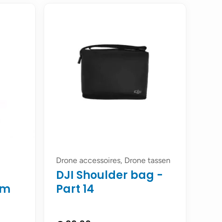
Drone accessoires, Drone tassen
DJI Shoulder bag -
rm
Part 14