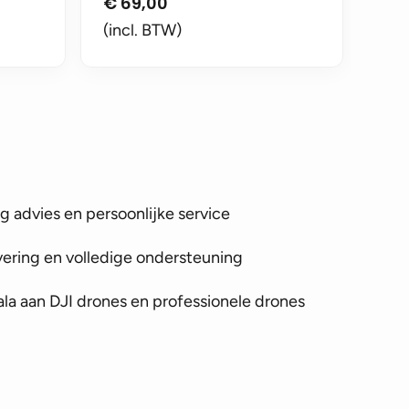
€
69,00
(incl. BTW)
 advies en persoonlijke service
vering en volledige ondersteuning
la aan DJI drones en professionele drones