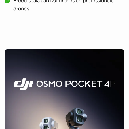
Breed scala aan DJI drones en professionele
drones