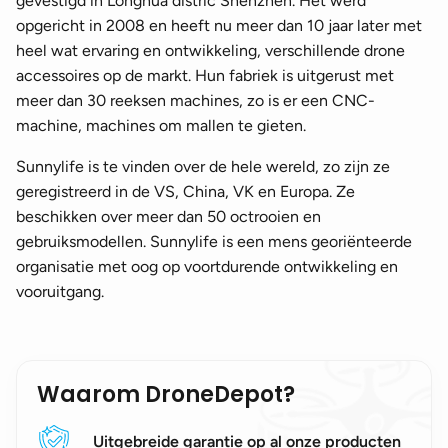
gevestigd in Longhua distric Shenzhen. Het werd
opgericht in 2008 en heeft nu meer dan 10 jaar later met
heel wat ervaring en ontwikkeling, verschillende drone
accessoires op de markt. Hun fabriek is uitgerust met
meer dan 30 reeksen machines, zo is er een CNC-
machine, machines om mallen te gieten.
Sunnylife is te vinden over de hele wereld, zo zijn ze
geregistreerd in de VS, China, VK en Europa. Ze
beschikken over meer dan 50 octrooien en
gebruiksmodellen. Sunnylife is een mens georiënteerde
organisatie met oog op voortdurende ontwikkeling en
vooruitgang.
Waarom DroneDepot?
Uitgebreide garantie op al onze producten