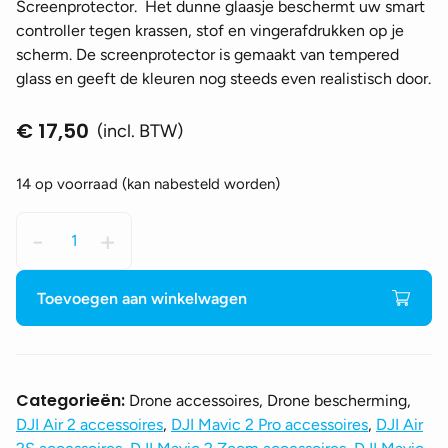
Screenprotector. Het dunne glaasje beschermt uw smart
controller tegen krassen, stof en vingerafdrukken op je
scherm. De screenprotector is gemaakt van tempered
glass en geeft de kleuren nog steeds even realistisch door.
€
17,50
(incl. BTW)
14 op voorraad (kan nabesteld worden)
Sunnylife
-
+
Screenprotector
DJI
RC
Toevoegen aan winkelwagen
Pro
aantal
Categorieën:
Drone accessoires, Drone bescherming,
DJI Air 2 accessoires
,
DJI Mavic 2 Pro accessoires
,
DJI Air