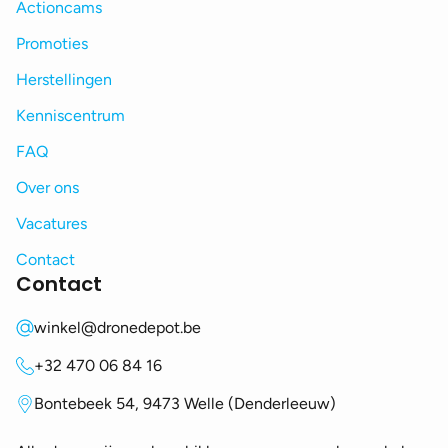
Actioncams
Promoties
Herstellingen
Kenniscentrum
FAQ
Over ons
Vacatures
Contact
Contact
winkel@dronedepot.be
+32 470 06 84 16
Bontebeek 54, 9473 Welle (Denderleeuw)