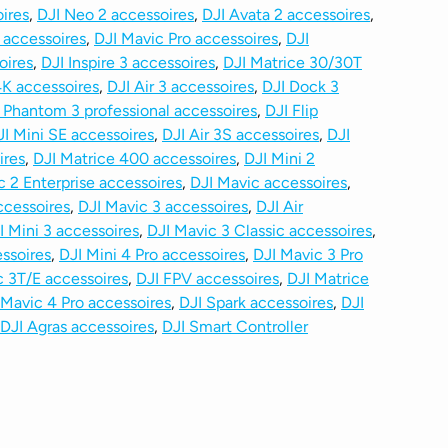
oires
,
DJI Neo 2 accessoires
,
DJI Avata 2 accessoires
,
 accessoires
,
DJI Mavic Pro accessoires
,
DJI
oires
,
DJI Inspire 3 accessoires
,
DJI Matrice 30/30T
4K accessoires
,
DJI Air 3 accessoires
,
DJI Dock 3
 Phantom 3 professional accessoires
,
DJI Flip
JI Mini SE accessoires
,
DJI Air 3S accessoires
,
DJI
ires
,
DJI Matrice 400 accessoires
,
DJI Mini 2
c 2 Enterprise accessoires
,
DJI Mavic accessoires
,
ccessoires
,
DJI Mavic 3 accessoires
,
DJI Air
I Mini 3 accessoires
,
DJI Mavic 3 Classic accessoires
,
essoires
,
DJI Mini 4 Pro accessoires
,
DJI Mavic 3 Pro
c 3T/E accessoires
,
DJI FPV accessoires
,
DJI Matrice
 Mavic 4 Pro accessoires
,
DJI Spark accessoires
,
DJI
DJI Agras accessoires
,
DJI Smart Controller