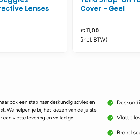
rective Lenses
Cover - Geel
€
11,00
(incl. BTW)
 maar ook een stap naar deskundig advies en
Deskundig
st. We helpen je bij het kiezen van de juiste
Vlotte le
 een vlotte levering en volledige
Breed sca