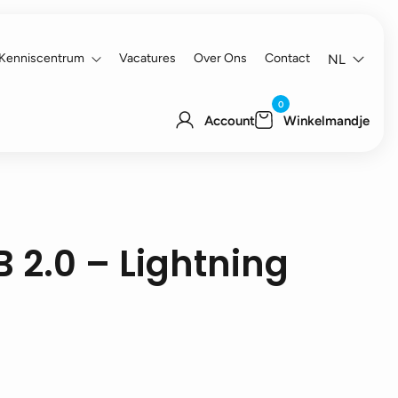
Kenniscentrum
Vacatures
Over Ons
Contact
NL
0
Account
Winkelmandje
 2.0 – Lightning