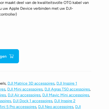
or maakt deel van de kwaliteitsvolle OTG kabel van
t u uw Apple Device verbinden met uw DJI-
controller)
agen
bels,
DJI Matrice 3D accessoires
,
DJI Inspire 1
res
,
DJI Mini accessoires
,
DJI Agras T50 accessoires
,
ires
,
DJI Air accessoires
,
DJI Mavic Mini accessoires
,
ssoires
,
DJI Dock 1 accessoires
,
DJI Inspire 2
ini 5 Pro accessoires
,
DJI Neo accessoires
,
DJI