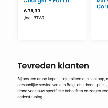
Charger - Part 11
Cor
€
79,00
(incl. BTW)
Tevreden klanten
Bij ons een drone kopen is niet alleen een aankoop,
persoonlijke service van een Belgische drone speciali
drone voor jouw specifieke behoeften en zorgen voor
ondersteuning.