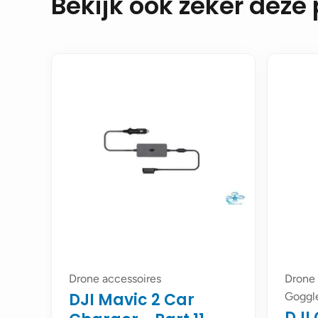
Bekijk ook zeker deze
Drone accessoires
Drone 
DJI Mavic 2 Car
Goggl
DJI