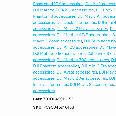
Phantom 4RTK accessoires
,
DJI Air 2 access
DJI Matrice 200/210 accessoires
,
DJI Dock 2
Phantom 3 accessoires
,
DJI Mavic Air access
accessoires
,
DJI Dock accessoires
,
DJI mini 
accessoires
,
DJI Mavic 2 Pro accessoires
,
DJI
accessoires
,
DJI Matrice 4T/E accessoires
,
D
Mavic 2 Zoom accessoires
,
DJI Tello accesso
accessoires
,
DJI Air 2S accessoires
,
DJI Mavi
DJI Matrice 350 accessoires
,
DJI Mini 2 SE a
accessoires
,
DJI Matrice 300 accessoires
,
DJ
DJI Phantom accessoires
,
DJI Mini 3 Pro acc
accessoires
,
DJI Avata accessoires
,
DJI Mavi
accessoires
,
DJI Mavic 2 Air accessoires
,
DJI
Inspire accessoires
,
DJI Mavic 2 accessoires
,
accessoires
EAN:
7090045910153
SKU:
7090045910153