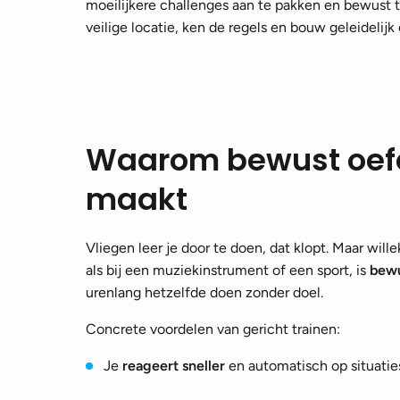
moeilijkere challenges aan te pakken en bewust t
veilige locatie, ken de regels en bouw geleidelijk 
Waarom bewust oefe
maakt
Vliegen leer je door te doen, dat klopt. Maar wil
als bij een muziekinstrument of een sport, is
bewu
urenlang hetzelfde doen zonder doel.
Concrete voordelen van gericht trainen:
Je
reageert sneller
en automatisch op situaties