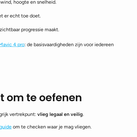
p wind, hoogte en snelheid.
 er echt toe doet.
 zichtbaar progressie maakt.
Mavic 4 pro
: de basisvaardigheden zijn voor iedereen
nt om te oefenen
grijk vertrekpunt:
vlieg legaal en veilig
.
guide
om te checken waar je mag vliegen.