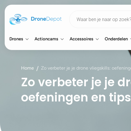
Products
search
Drones
Actioncams
Accessoires
Onderdelen
Home
Zo verbeter je je drone vliegskills: oefening
Zo verbeter je je dr
oefeningen en tips