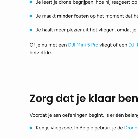
Je leert je drone begrijpen: hoe hij reageert o
Je maakt
minder fouten
op het moment dat het
Je haalt meer plezier uit het vliegen, omdat je
Of je nu met een
DJI Mini 5 Pro
vliegt of een
DJI 
hetzelfde.
Zorg dat je klaar be
Voordat je aan oefeningen begint, is er één belan
Ken je vliegzone. In België gebruik je de
Drone