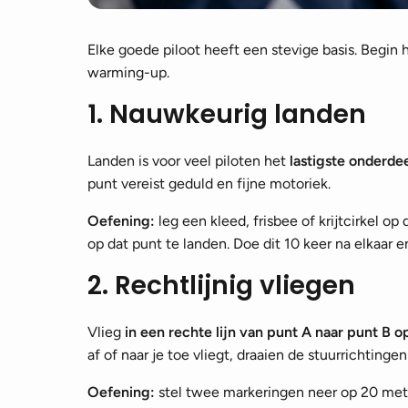
Elke goede piloot heeft een stevige basis. Begin hi
warming-up.
1. Nauwkeurig landen
Landen is voor veel piloten het
lastigste
onderdee
punt vereist geduld en fijne motoriek.
Oefening:
leg een kleed, frisbee of krijtcirkel o
op dat punt te landen. Doe dit 10 keer na elkaar e
2. Rechtlijnig vliegen
Vlieg
in een rechte lijn van punt A naar punt B 
af of naar je toe vliegt, draaien de stuurrichting
Oefening:
stel twee markeringen neer op 20 meter