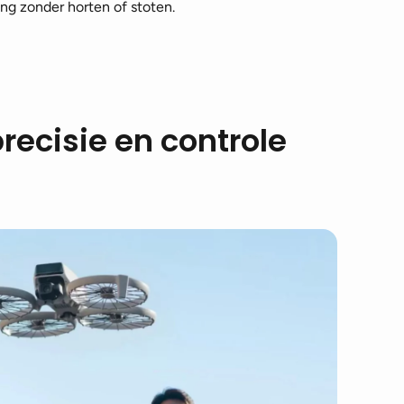
g zonder horten of stoten.
recisie en controle