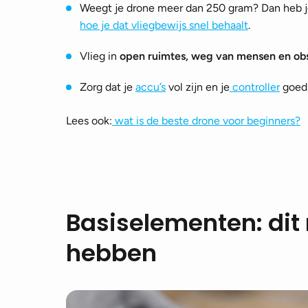
Weegt je drone meer dan 250 gram? Dan heb je
hoe je dat vliegbewijs snel behaalt
.
Vlieg in
open ruimtes, weg van mensen en obs
Zorg dat je
accu’s
vol zijn en je
controller
goed 
Lees ook:
wat is de beste drone voor beginners?
Basiselementen: dit 
hebben