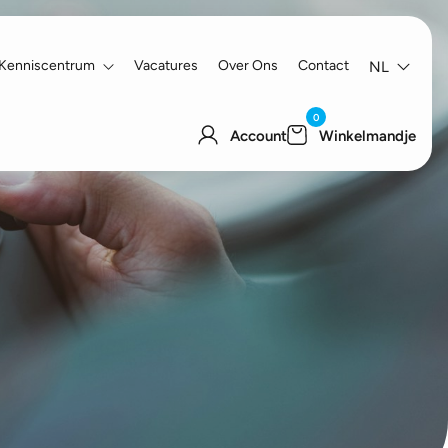
Kenniscentrum
Vacatures
Over Ons
Contact
NL
0
Account
Winkelmandje