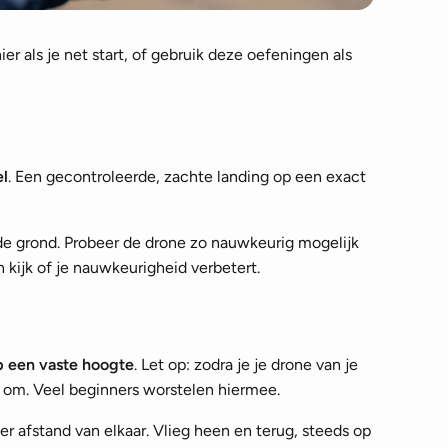
er als je net start, of gebruik deze oefeningen als
l
. Een gecontroleerde, zachte landing op een exact
p de grond. Probeer de drone zo nauwkeurig mogelijk
n kijk of je nauwkeurigheid verbetert.
op een vaste hoogte
. Let op: zodra je je drone van je
en om. Veel beginners worstelen hiermee.
 afstand van elkaar. Vlieg heen en terug, steeds op