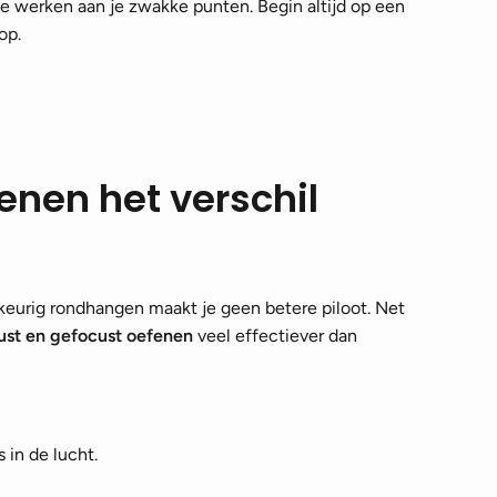
e werken aan je zwakke punten. Begin altijd op een
op.
nen het verschil
lekeurig rondhangen maakt je geen betere piloot. Net
st en gefocust oefenen
veel effectiever dan
 in de lucht.