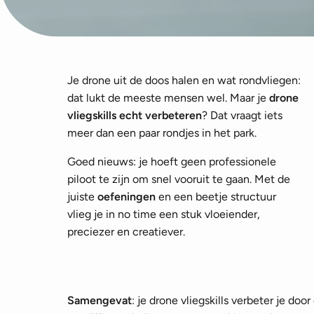
Je drone uit de doos halen en wat rondvliegen:
dat lukt de meeste mensen wel. Maar je
drone
vliegskills echt verbeteren
? Dat vraagt iets
meer dan een paar rondjes in het park.
Goed nieuws: je hoeft geen professionele
piloot te zijn om snel vooruit te gaan. Met de
juiste
oefeningen
en een beetje structuur
vlieg je in no time een stuk vloeiender,
preciezer en creatiever.
Samengevat
: je drone vliegskills verbeter je do